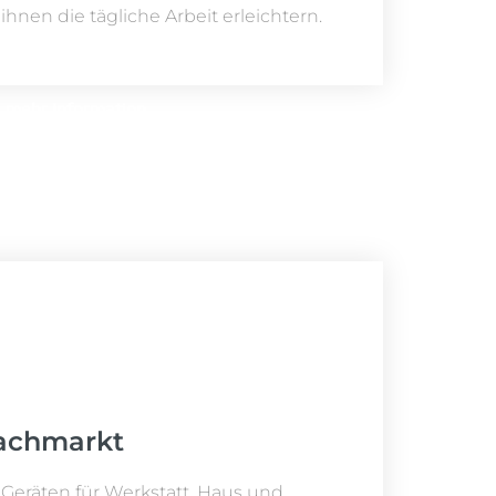
ihnen die tägliche Arbeit erleichtern.
mehr Information
achmarkt
Geräten für Werkstatt, Haus und