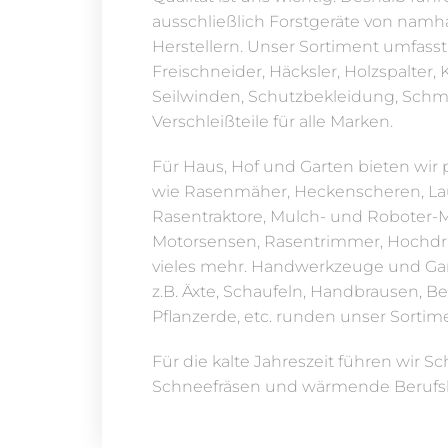
ausschließlich Forstgeräte von namh
Herstellern. Unser Sortiment umfass
Freischneider, Häcksler, Holzspalter, 
Seilwinden, Schutzbekleidung, Schm
Verschleißteile für alle Marken.
Für Haus, Hof und Garten bieten wir 
wie Rasenmäher, Heckenscheren, La
Rasentraktore, Mulch- und Roboter-
Motorsensen, Rasentrimmer, Hochdr
vieles mehr. Handwerkzeuge und Gar
z.B. Äxte, Schaufeln, Handbrausen, B
Pflanzerde, etc. runden unser Sortim
Für die kalte Jahreszeit führen wir 
Schneefräsen und wärmende Berufs