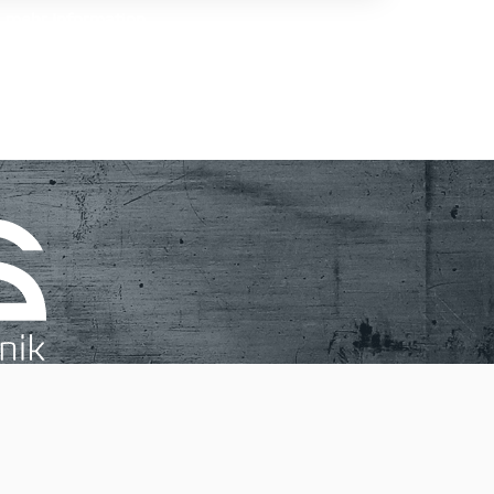
mehr Information