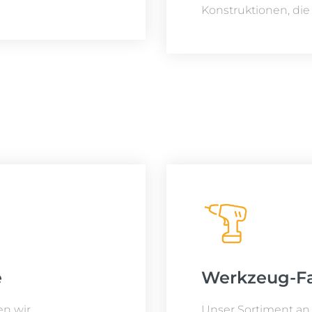
Konstruktionen, die 
e
Werkzeug-F
en wir
Unser Sortiment an 