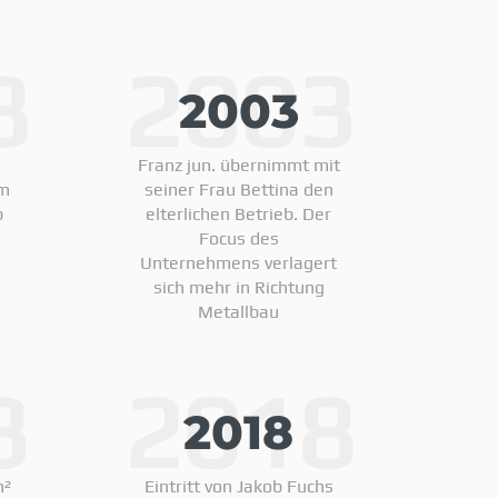
8
2003
2003
Franz jun. übernimmt mit
um
seiner Frau Bettina den
p
elterlichen Betrieb. Der
Focus des
Unternehmens verlagert
sich mehr in Richtung
Metallbau
3
2018
2018
m²
Eintritt von Jakob Fuchs