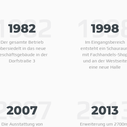
1982
199
1982
1998
Der gesamte Betrieb
Im Eingangsbereich
übersiedelt in das neue
entsteht ein Schaura
eschäftsgebäude in der
mit Fachhandels-Sho
Dorfstraße 3
und an der Westseite
eine neue Halle
2007
201
2007
2013
Die Ausstattung von
Erweiterung um 2700