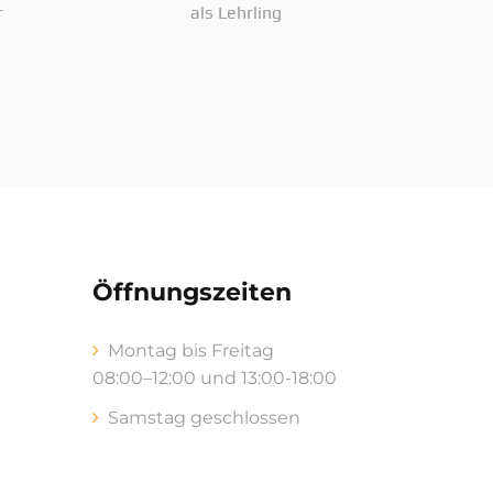
r
als Lehrling
Öffnungszeiten
Montag bis Freitag
08:00–12:00 und 13:00-18:00
Samstag geschlossen