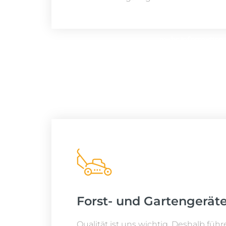
mehr Information
Forst- und Gartengerät
Qualität ist uns wichtig. Deshalb führ